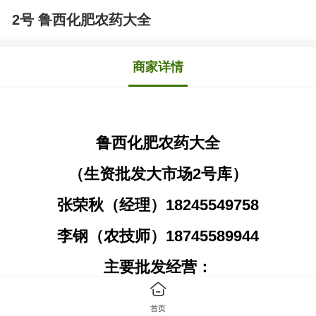
2号 鲁西化肥农药大全
商家详情
鲁西化肥农药大全
（生资批发大市场2号库）
张荣秋（经理）18245549758
李钢（农技师）18745589944
主要批发经营：
水旱田除草剂 水稻苗床杀菌剂 杀虫剂
首页